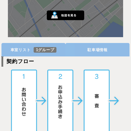
車室リスト
1グループ
駐車場情報
契約フロー