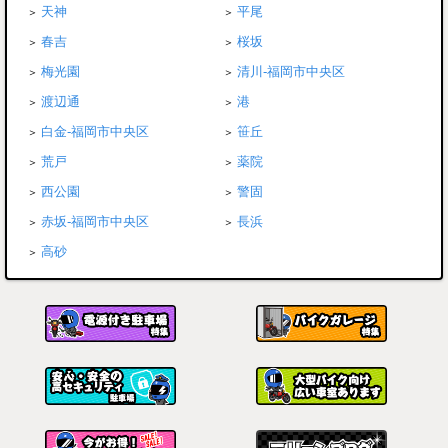
天神
平尾
春吉
桜坂
梅光園
清川-福岡市中央区
渡辺通
港
白金-福岡市中央区
笹丘
荒戸
薬院
西公園
警固
赤坂-福岡市中央区
長浜
高砂