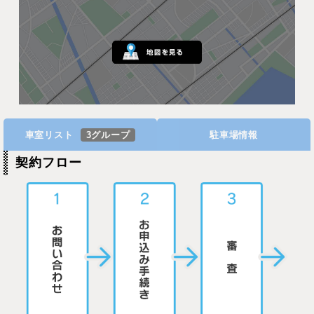
車室リスト
3グループ
駐車場情報
契約フロー