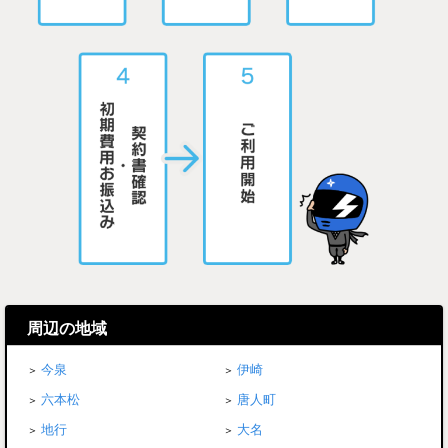
周辺の地域
今泉
伊崎
六本松
唐人町
地行
大名