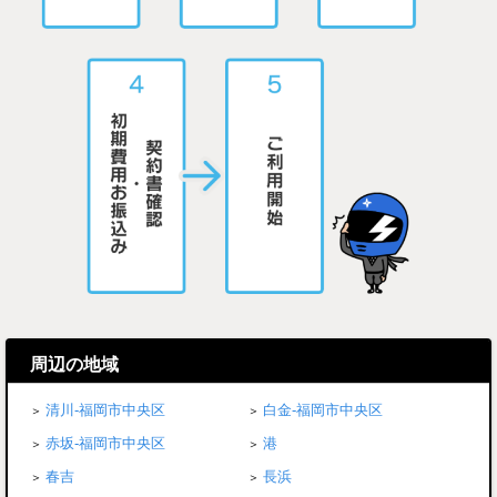
周辺の地域
清川-福岡市中央区
白金-福岡市中央区
赤坂-福岡市中央区
港
春吉
長浜