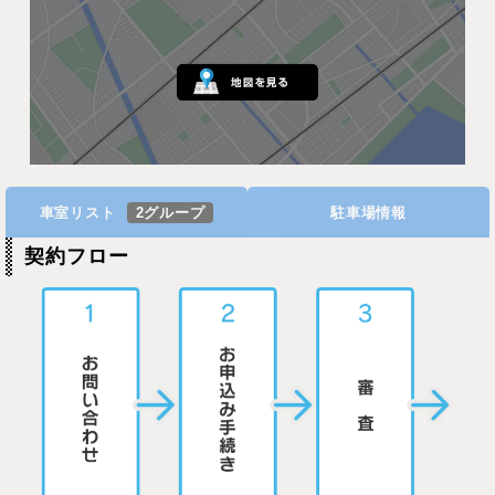
車室リスト
2グループ
駐車場情報
契約フロー