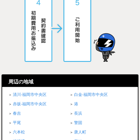
周辺の地域
清川-福岡市中央区
白金-福岡市中央区
赤坂-福岡市中央区
港
春吉
長浜
平尾
警固
六本松
唐人町