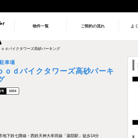
物件一覧
ご契約の流れ
よ
ｏｏｄバイクタワーズ高砂パーキング
駐車場
ｏｏｄバイクタワーズ高砂パーキ
グ
5004
市地下鉄七隈線・西鉄天神大牟田線「薬院駅」徒歩14分