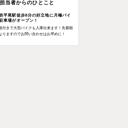
担当者からのひとこと
鉄平尾駅徒歩8分の好立地に月極バイ
駐車場がオープン！
根付きで大型バイクも入庫出来ます！先着順
なりますのでお問い合わせはお早めに！