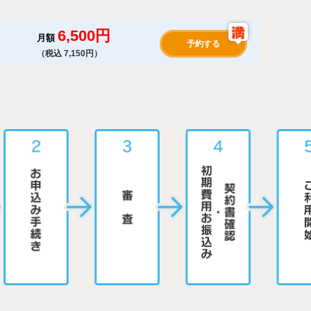
6,500円
月額
予約する
（税込 7,150円）