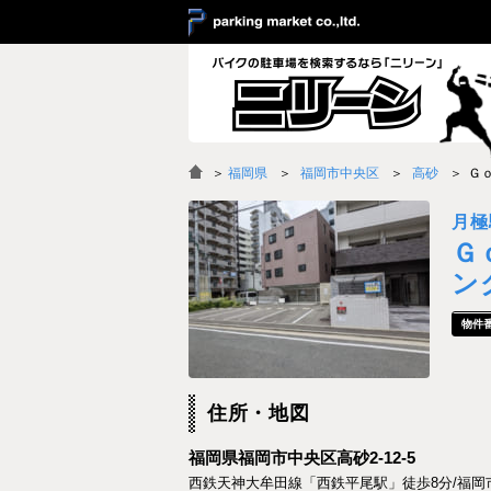
＞
福岡県
福岡市中央区
高砂
Ｇ
月極
Ｇ
ン
住所・地図
福岡県福岡市中央区高砂2-12-5
西鉄天神大牟田線「西鉄平尾駅」徒歩8分/福岡