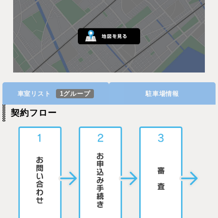
車室リスト
1グループ
駐車場情報
契約フロー