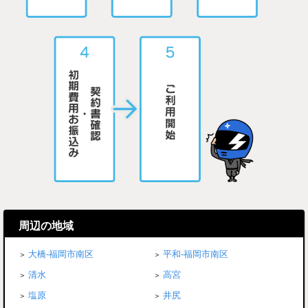
周辺の地域
大橋-福岡市南区
平和-福岡市南区
清水
高宮
塩原
井尻