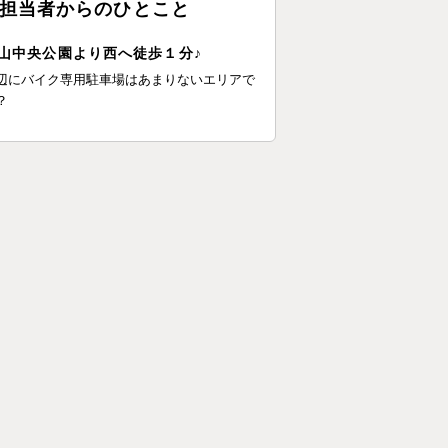
担当者からのひとこと
山中央公園より西へ徒歩１分♪
辺にバイク専用駐車場はあまりないエリアで
？