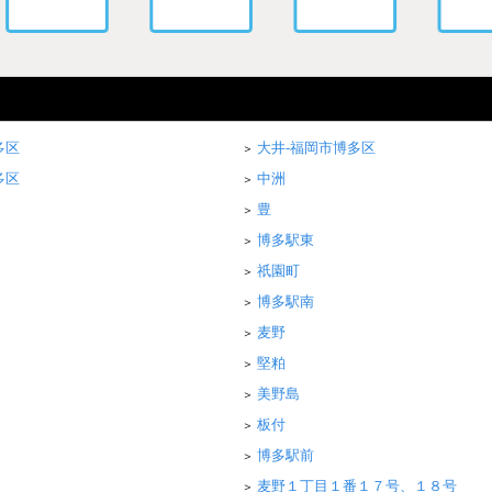
多区
大井-福岡市博多区
多区
中洲
豊
博多駅東
祇園町
博多駅南
麦野
堅粕
美野島
板付
博多駅前
麦野１丁目１番１７号、１８号