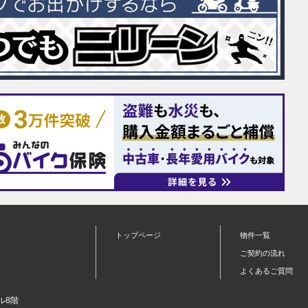
トップページ
物件一覧
ご契約の流れ
よくあるご質問
ル8階