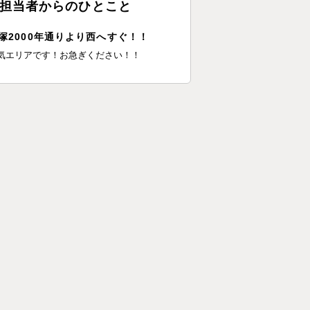
担当者からのひとこと
塚2000年通りより西へすぐ！！
気エリアです！お急ぎください！！