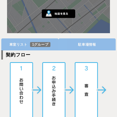
車室リスト
1グループ
駐車場情報
契約フロー