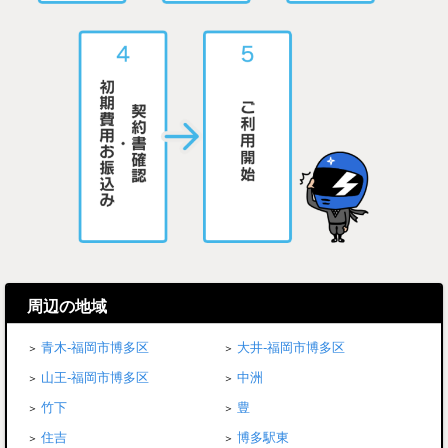
周辺の地域
青木-福岡市博多区
大井-福岡市博多区
山王-福岡市博多区
中洲
竹下
豊
住吉
博多駅東