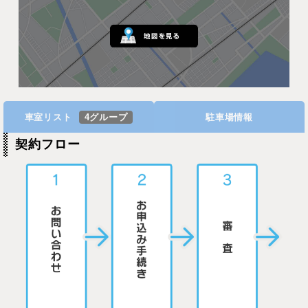
車室リスト
4グループ
駐車場情報
契約フロー