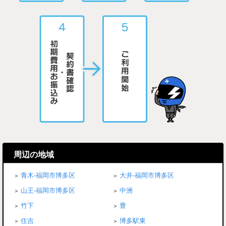
周辺の地域
青木-福岡市博多区
大井-福岡市博多区
山王-福岡市博多区
中洲
竹下
豊
住吉
博多駅東