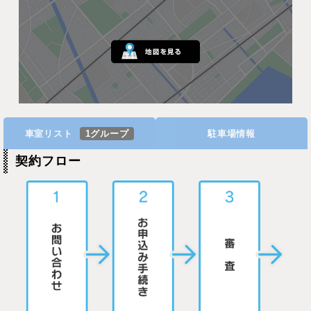
車室リスト
1グループ
駐車場情報
契約フロー