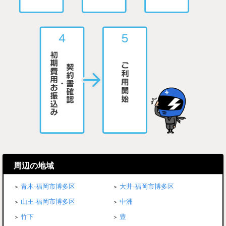
周辺の地域
青木-福岡市博多区
大井-福岡市博多区
山王-福岡市博多区
中洲
竹下
豊