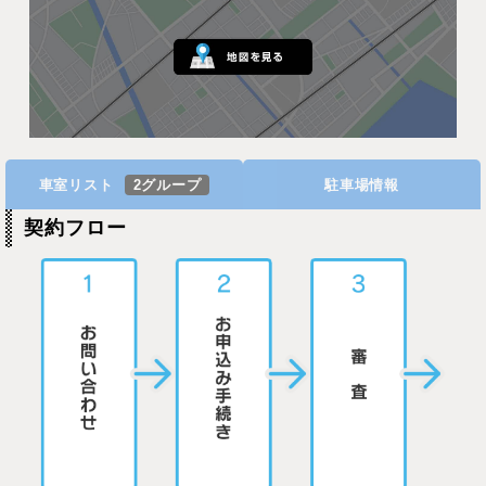
車室リスト
2グループ
駐車場情報
契約フロー