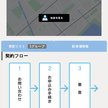
車室リスト
1グループ
駐車場情報
契約フロー