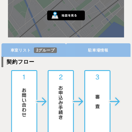
車室リスト
2グループ
駐車場情報
契約フロー