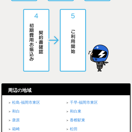
周辺の地域
松島-福岡市東区
千早-福岡市東区
和白
和白東
唐原
香椎駅東
箱崎
松田