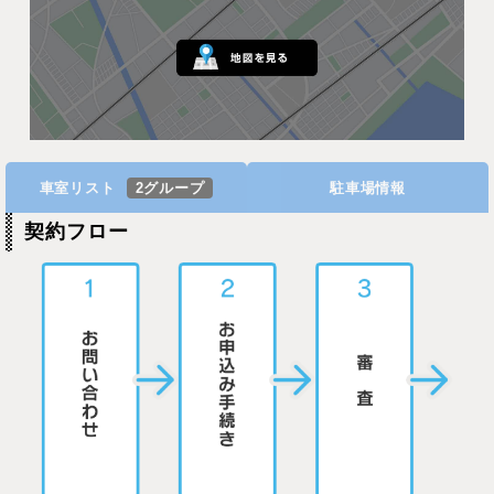
車室リスト
2グループ
駐車場情報
契約フロー