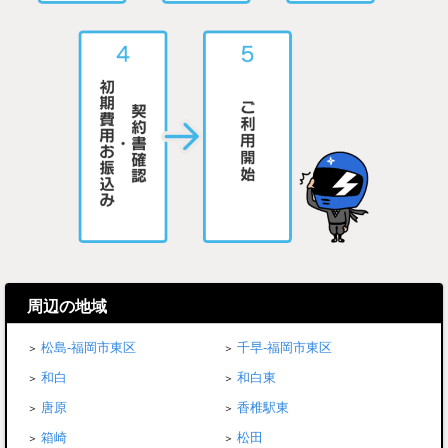
周辺の地域
松島-福岡市東区
千早-福岡市東区
和白
和白東
唐原
香椎駅東
箱崎
松田