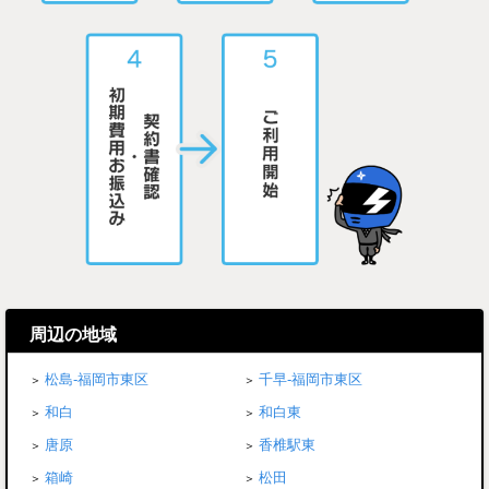
周辺の地域
松島-福岡市東区
千早-福岡市東区
和白
和白東
唐原
香椎駅東
箱崎
松田