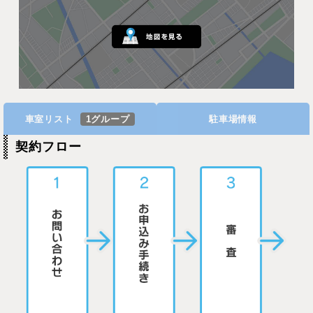
車室リスト
1グループ
駐車場情報
契約フロー