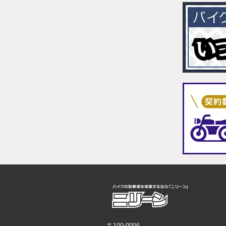
〒100-0006