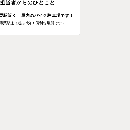
担当者からのひとこと
栗駅近く！屋内のバイク駐車場です！
R篠栗駅まで徒歩4分！便利な場所です♪