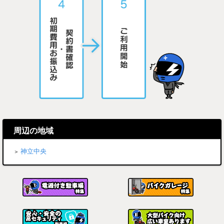
周辺の地域
神立中央