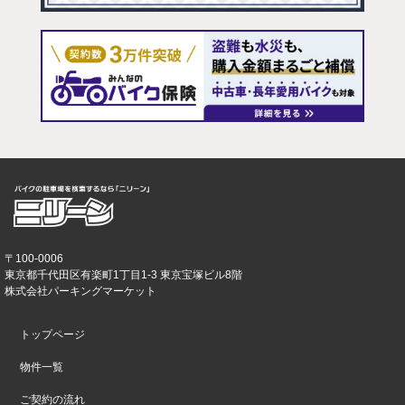
〒100-0006
東京都千代田区有楽町1丁目1-3 東京宝塚ビル8階
株式会社パーキングマーケット
トップページ
物件一覧
ご契約の流れ