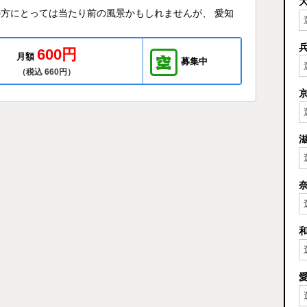
の方にとっては当たり前の風景かもしれませんが、 愛知
600円
月額
募集中
（税込 660円）