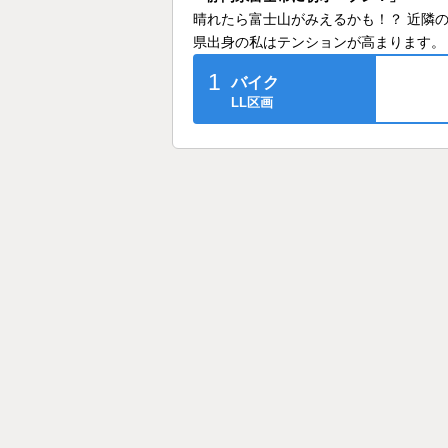
晴れたら富士山がみえるかも！？ 近隣
県出身の私はテンションが高まります。
1
バイク
LL区画