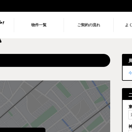
物件一覧
ご契約の流れ
よ
今