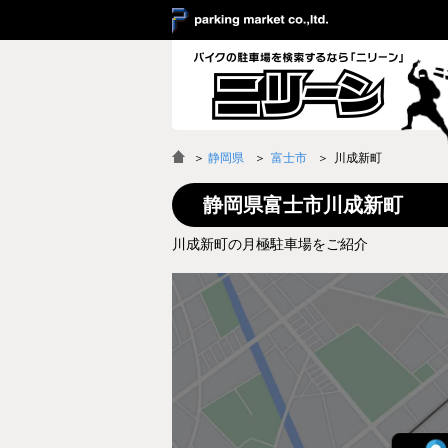
＞
静岡県
富士市
川成新町
静岡県富士市川成新町
川成新町の月極駐車場をご紹介