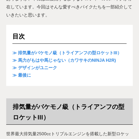
在しています。今回はそんな愛すべきバイクたちを一部紹介して
いきたいと思います。
目次
≫ 排気量がバケモノ級（トライアンフの型ロケットIII）
≫ 馬力がもはや馬じゃない（カワサキのNINJA H2R)
≫ デザインがユニーク
≫ 最後に
排気量がバケモノ級（トライアンフの型
ロケットIII）
世界最大排気量2500ccトリプルエンジンを搭載した新型ロケッ