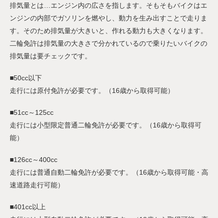
排気量とは…エンジン内の広さを指します。そもそもバイクはエ
ンジンの内部でガソリンを燃やし、動力を生み出すことで走りま
す。そのため排気量が大きいと、作れる動力も大きくなります。
二輪免許は排気量の大きさで分かれているので乗りたいバイクの
排気量は要チェックです。
■50cc以下
走行には原付免許が必要です。（16歳から取得可能）
■51cc～125cc
走行には小型限定普通二輪免許が必要です。（16歳から取得可
能）
■126cc～400cc
走行には普通自動二輪免許が必要です。（16歳から取得可能・高
速道路走行可能）
■401cc以上