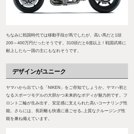
ちなみに戦国時代では移動手段が馬でしたが、高い馬だと1頭
200～400万円だったそうです。310頭だと6億以上！戦国武将に
献上したら一国の主にもなれそうです。
デザインがユニーク
ヤマハから出ている「NIKEN」をご存知でしょうか。ヤマハ初と
なるスポーツモデルの大胆かつ未来的なボディが魅力的です。フ
ロント二輪が生み出す、安定感に支えられた高いコーナリング性
能。さらには、長距離も快適に過ごせる､上質なクルージング性
能を兼ね備えています。