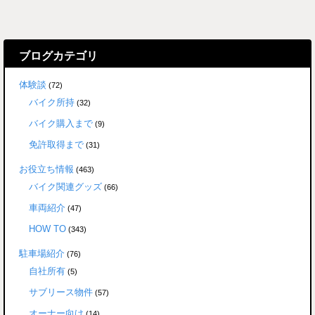
ブログカテゴリ
体験談
(72)
バイク所持
(32)
バイク購入まで
(9)
免許取得まで
(31)
お役立ち情報
(463)
バイク関連グッズ
(66)
車両紹介
(47)
HOW TO
(343)
駐車場紹介
(76)
自社所有
(5)
サブリース物件
(57)
オーナー向け
(14)