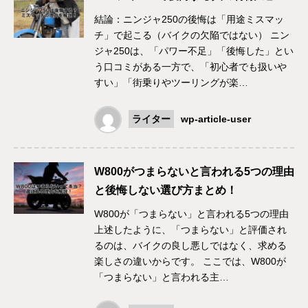
結論：ニンジャ250の後悔は「用途ミスマッ
チ」で起こる（バイクの欠陥ではない） ニン
ジャ250は、「パワー不足」「後悔した」とい
う口コミがある一方で、「初心者でも扱いや
すい」「街乗りやツーリングが楽…
ライター
wp-article-user
W800がつまらないと言われる5つの理由
と後悔しない選び方まとめ！
W800が「つまらない」と言われる5つの理由
上述したように、「つまらない」と評価され
るのは、バイクの良し悪しではなく、求める
楽しさの違いからです。 ここでは、W800が
「つまらない」と言われる主…