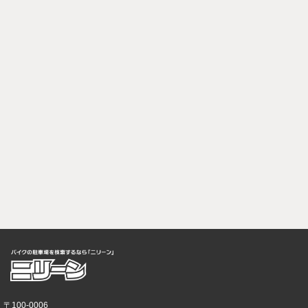
〒100-0006