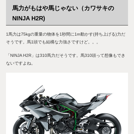
馬力がもはや馬じゃない（カワサキの
NINJA H2R)
1馬力は75kgの重量の物体を1秒間に1m動かす(持ち上げる)力だ
そうです。馬1頭でも結構な力強さですけど。。。
「NINJA H2R」は310馬力だそうです。馬310頭って想像もでき
ないですよね。