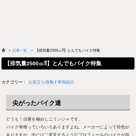
＞
記事一覧
【排気量2500㏄⁈】とんでもバイク特集
【排気量2500㏄⁈】とんでもバイク特集
カテゴリー：
お役立ち情報
/
車両紹介
尖がったバイク達
どうも！自粛を極めしニリンジャです。
バイク車種っていろいろありますよね。メーカーによって特色が
ありますが、中には二度見するようなプロフィールのバイクが存