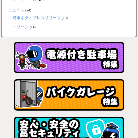
ニュース
(24)
時事ネタ・プレスリリース
(10)
ニリーン
(14)