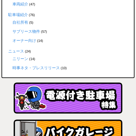
車両紹介
(47)
駐車場紹介
(76)
自社所有
(5)
サブリース物件
(57)
オーナー向け
(14)
ニュース
(24)
ニリーン
(14)
時事ネタ・プレスリリース
(10)