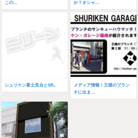
この…
か？オシャ…
シュリケン富士見台とSR。
メディア情報！王様のブラン
チに出ま…