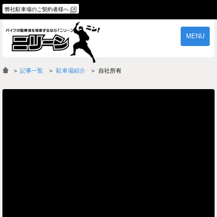
弊社駐車場のご契約者様へ
MENU
物件一覧
ご契約の流れ
＞
記事一覧
駐車場紹介
自社所有
よくあるご質問
駐車場オーナー様へ