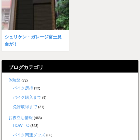
シュリケン・ガレージ富士見
台が！
ブログカテゴリ
体験談
(72)
バイク所持
(32)
バイク購入まで
(9)
免許取得まで
(31)
お役立ち情報
(463)
HOW TO
(343)
バイク関連グッズ
(66)