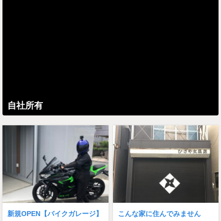
自社所有
新規OPEN【バイクガレージ】
こんな家に住んでみません