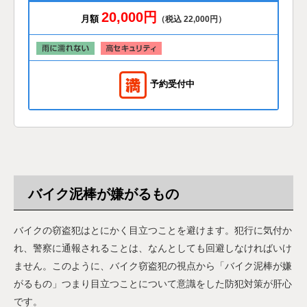
20,000円
月額
（税込 22,000円）
予約受付中
バイク泥棒が嫌がるもの
バイクの窃盗犯はとにかく目立つことを避けます。犯行に気付か
れ、警察に通報されることは、なんとしても回避しなければいけ
ません。このように、バイク窃盗犯の視点から「バイク泥棒が嫌
がるもの」つまり目立つことについて意識をした防犯対策が肝心
です。