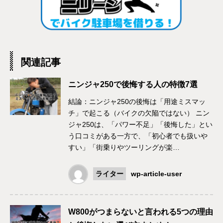
関連記事
ニンジャ250で後悔する人の特徴7選
結論：ニンジャ250の後悔は「用途ミスマッ
チ」で起こる（バイクの欠陥ではない） ニン
ジャ250は、「パワー不足」「後悔した」とい
う口コミがある一方で、「初心者でも扱いや
すい」「街乗りやツーリングが楽…
ライター
wp-article-user
W800がつまらないと言われる5つの理由