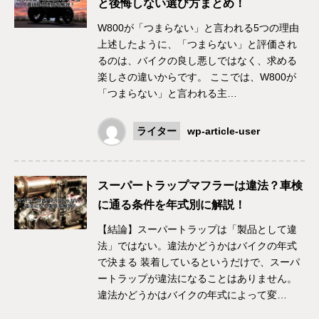
と後悔しない選び方まとめ！
W800が「つまらない」と言われる5つの理由
上述したように、「つまらない」と評価され
るのは、バイクの良し悪しではなく、求める
楽しさの違いからです。 ここでは、W800が
「つまらない」と言われる主…
ライター
wp-article-user
スーパートラップマフラーは違法？車検
に通る条件を年式別に解説！
【結論】スーパートラップは「製品として違
法」ではない。違法かどうかはバイクの年式
で決まる 装着しているというだけで、スーパ
ートラップが違法になることはありません。
違法かどうかはバイクの年式によって変…