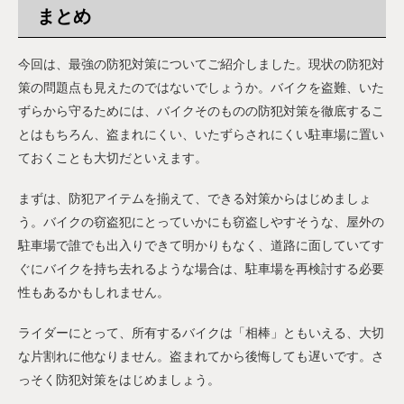
まとめ
今回は、最強の防犯対策についてご紹介しました。現状の防犯対
策の問題点も見えたのではないでしょうか。バイクを盗難、いた
ずらから守るためには、バイクそのものの防犯対策を徹底するこ
とはもちろん、盗まれにくい、いたずらされにくい駐車場に置い
ておくことも大切だといえます。
まずは、防犯アイテムを揃えて、できる対策からはじめましょ
う。バイクの窃盗犯にとっていかにも窃盗しやすそうな、屋外の
駐車場で誰でも出入りできて明かりもなく、道路に面していてす
ぐにバイクを持ち去れるような場合は、駐車場を再検討する必要
性もあるかもしれません。
ライダーにとって、所有するバイクは「相棒」ともいえる、大切
な片割れに他なりません。盗まれてから後悔しても遅いです。さ
っそく防犯対策をはじめましょう。