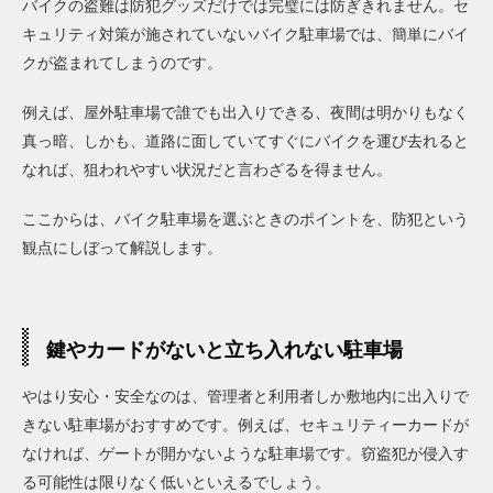
バイクの盗難は防犯グッズだけでは完璧には防ぎきれません。セ
キュリティ対策が施されていないバイク駐車場では、簡単にバイ
クが盗まれてしまうのです。
例えば、屋外駐車場で誰でも出入りできる、夜間は明かりもなく
真っ暗、しかも、道路に面していてすぐにバイクを運び去れると
なれば、狙われやすい状況だと言わざるを得ません。
ここからは、バイク駐車場を選ぶときのポイントを、防犯という
観点にしぼって解説します。
鍵やカードがないと立ち入れない駐車場
やはり安心・安全なのは、管理者と利用者しか敷地内に出入りで
きない駐車場がおすすめです。例えば、セキュリティーカードが
なければ、ゲートが開かないような駐車場です。窃盗犯が侵入す
る可能性は限りなく低いといえるでしょう。