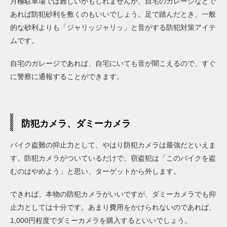
月極駐車場では難しいかもしれませんが、自宅のガレージなどで
あれば防犯砂利を敷くのもいいでしょう。足で踏んだとき、一般
的な砂利よりも「ジャリッジャリッ」と音がする防犯対策アイテ
ムです。
自宅のガレージであれば、自宅にいても音が聞こえるので、すぐ
に警察に通報することができます。
防犯カメラ、ダミーカメラ
バイク盗難の抑止力として、やはり防犯カメラは最強だといえま
す。防犯カメラがついているだけで、窃盗犯は「このバイクを盗
むのはやめよう」と思い、ターゲットから外します。
できれば、本物の防犯カメラがいいですが、ダミーカメラでも抑
止力としては十分です。あまり費用をかけられないのであれば、
1,000円程度でダミーカメラを購入するといいでしょう。