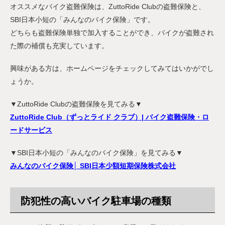
オススメなバイク盗難保険は、ZuttoRide Clubの盗難保険と、
SBI日本小短の「みんなのバイク保険」です。
どちらも盗難保険単独で加入することができ、バイクが盗難され
た際の補償も充実しています。
興味がある方は、ホームページをチェックしてみてはいかがでし
ょうか。
▼ZuttoRide Clubの盗難保険を見てみる▼
ZuttoRide Club（ずっとライド クラブ）| バイク盗難保険・ロ
ードサービス
▼SBI日本小短の「みんなのバイク保険」を見てみる▼
みんなのバイク保険│ SBI日本少額短期保険株式会社
防犯性の高いバイク駐車場の種類