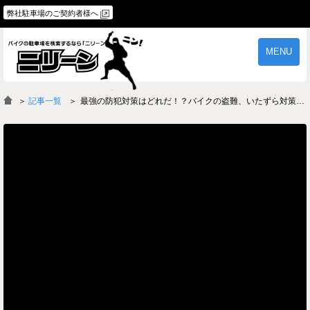
弊社駐車場のご契約者様へ
MENU
物件一覧
ご契約の流れ
＞
記事一覧
最強の防犯対策はどれだ！？バイクの盗難、いたずら対策！GPSをつけるのもアリ！？
よくあるご質問
駐車場オーナー様へ