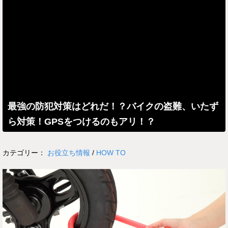
最強の防犯対策はどれだ！？バイクの盗難、いたず
ら対策！GPSをつけるのもアリ！？
カテゴリー：
お役立ち情報
/
HOW TO