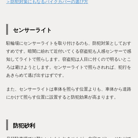
＞防犯対策にもなるバイクカバーの選び方
センサーライト
駐輪場にセンサーライトを取り付けるのも、防犯対策としておす
すめです。暗闇に紛れて近付いてくる窃盗犯も人感センサーで感
知してライトで照らします。窃盗犯は人目に付くので明るいとこ
ろは避けようとします。センサーライトで照らされれば、犯行を
あきらめて逃げ出すはずです。
また、センサーライトは車体を照らす位置よりも、車体から道路
にかけて照らす位置に設置すると防犯効果が高まります。
防犯砂利