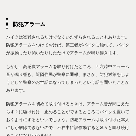
防犯アラーム
バイクは盗難されるだけでなくいたずらされることもあります。
防犯アラームをつけておけば、第三者がバイクに触れて、バイク
が振動したり傾いたりしただけでアラームが鳴り響きます。
しかし、高感度アラームを取り付けたところ、四六時中アラーム
音が鳴り響き、近隣住民が警察に通報、まさか、防犯対策をしよ
うとして警察のお世話になってしまったという話も聞いたことが
あります。
防犯アラームを初めて取り付けるときは、アラーム音が聞こえた
らすぐに駆け付け、止めることができるところにバイクを置いて
おくようにするといいでしょう。防犯アラームは取り付けた本人
にしか解除できないので、不在中に誤作動すると延々と鳴り続け
ることになりかねません。