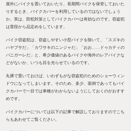
屋外にバイクを置いておいたり、長期間バイクを保管しておいた
りするとき、バイクカバーを利用しているのではないでしょう
か。実は、防犯対策としてバイクカバーは有効なのです。窃盗犯
は普段から品定めをしています。
バイク窃盗犯は、窃盗しやすい小型バイクを除いて、「スズキの
ハヤブサだ」「カワサキのニンジャだ」「おお……ドゥカティの
パニガーレだ」と、希少価値のあるバイクや海外のレアバイクな
どがないか、いつも目を光らせているのです。
丸裸で置いておけば、いわずもがな窃盗犯のためのショーウィン
ドウになってしまいます。そのため、多少、面倒であってもバイ
クカバーで一目では車種がわからないようにしておくのがおすす
めです。
バイクカバーについては以下の記事で解説しておりますのでこち
らもあわせてご覧ください。