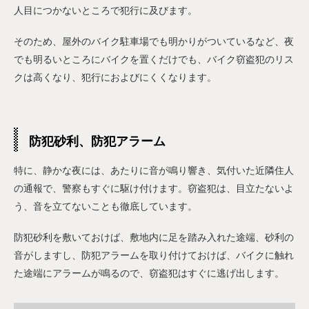
人目につかないところで犯行に及びます。
そのため、屋外のバイク駐車場でも明かりがついているなど、夜
でも明るいところにバイクを置くだけでも、バイク窃盗犯のリス
クは高くなり、犯行におよびにくくなります。
防犯砂利、防犯アラーム
特に、静かな夜には、あたりに音が鳴り響き、気付いた近隣住人
の通報で、警察もすぐに駆け付けます。窃盗犯は、目立たないよ
う、音を立てないことも徹底しています。
防犯砂利を敷いておけば、敷地内に足を踏み入れた途端、砂利の
音がしますし、防犯アラームを取り付けておけば、バイクに触れ
た途端にアラームが鳴るので、窃盗犯はすぐに逃げ出します。