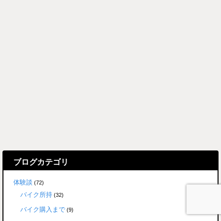
ブログカテゴリ
体験談
(72)
バイク所持
(32)
バイク購入まで
(9)