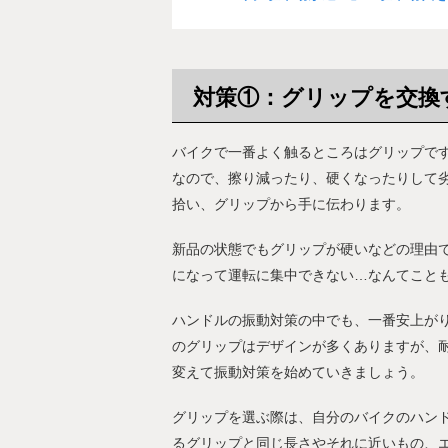
対策①：グリップを交換
バイクで一番よく触るところはグリップで
なので、擦り減ったり、硬くなったりして
拾い、グリップから手に伝わります。
新品の状態でもグリップが硬いなどの理由
になって運転に集中できない…なんてこと
ハンドルの振動対策の中でも、一番安上が
のグリップはデザインが多くありますが、
変えて振動対策を始めていきましょう。
グリップを選ぶ際は、自分のバイクのハンドル
るグリップと同じ長さやそれに近いもの、