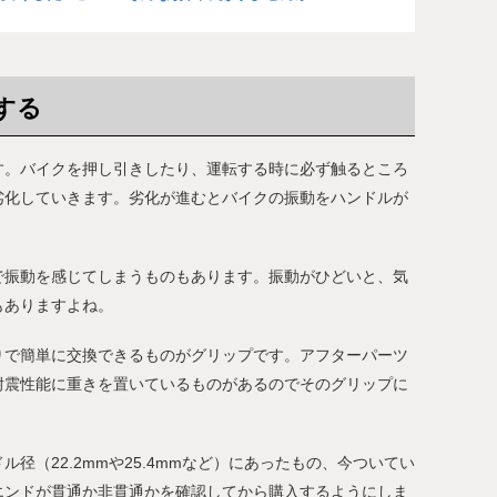
する
す。バイクを押し引きしたり、運転する時に必ず触るところ
劣化していきます。劣化が進むとバイクの振動をハンドルが
で振動を感じてしまうものもあります。振動がひどいと、気
もありますよね。
りで簡単に交換できるものがグリップです。アフターパーツ
耐震性能に重きを置いているものがあるのでそのグリップに
径（22.2mmや25.4mmなど）にあったもの、今ついてい
エンドが貫通か非貫通かを確認してから購入するようにしま