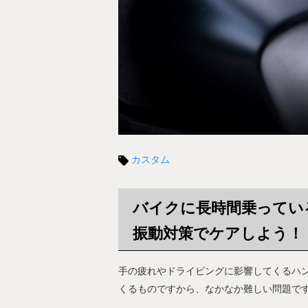
カスタム
バイクに長時間乗ってい
振動対策でケアしよう！
手の疲れやドライビングに影響してくるハ
くるものですから、なかなか難しい問題で