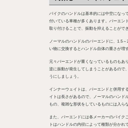
バイクのハンドルは基本的には中空になっ
付いている車種が多くあります。バーエン
取り付けることで、振動を抑えることがで
ノーマルのハンドルのバーエンドに、1.5
い物に交換するとハンドル自体の重さが増
元々バーエンドが重くなっているものもあ
逆に振動が発生してしまうことがあるので
うにしましょう。
インナーウェイトは、バーエンドと併用す
イトは長さがあるので、ノーマルのハンド
もの、複雑な形状をしているものには入ら
また、バーエンドには各メーカーのバイク
トはハンドルの内径によって種類が分かれ