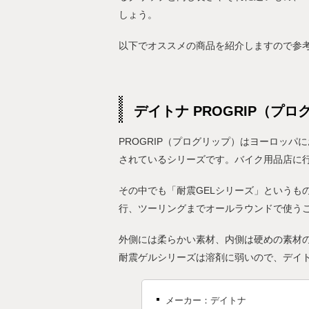
しょう。
以下でオススメの商品を紹介しますので参
デイトナ PROGRIP（プ
PROGRIP（プログリップ）はヨーロッ
されているシリーズです。バイク用品店に
その中でも「耐震GELシリーズ」というも
行、ツーリングまでオールラウンドで使う
外側には柔らかい素材、内側は硬めの素材
耐震ゲルシリーズは溶剤に弱いので、デイ
メーカー：デイトナ