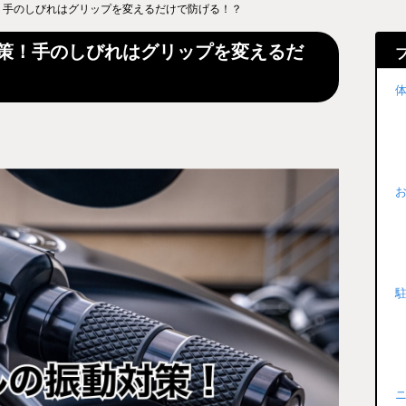
！手のしびれはグリップを変えるだけで防げる！？
策！手のしびれはグリップを変えるだ