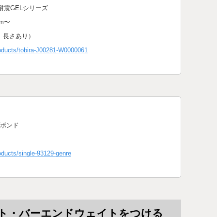
耐震GELシリーズ
m〜
類、長さあり）
roducts/tobira-J00281-W0000061
プボンド
oducts/single-93129-genre
ト・バーエンドウェイトをつける