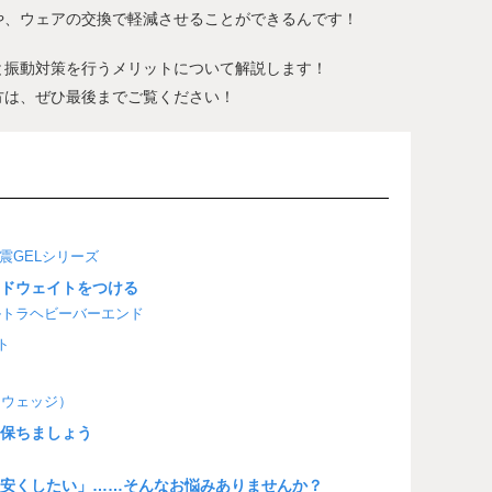
や、ウェアの交換で軽減させることができるんです！
と振動対策を行うメリットについて解説します！
方は、ぜひ最後までご覧ください！
耐震GELシリーズ
ンドウェイトをつける
ウルトラヘビーバーエンド
ト
E（ウェッジ）
を保ちましょう
を安くしたい」……そんなお悩みありませんか？