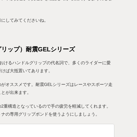
考にしてみてくださいね。
ログリップ）耐震GELシリーズ
パにおけるハンドルグリップの代名詞で、多くのライダーに愛
行けば大抵置いてあります。
のがオススメです。耐震GELシリーズはレースやスポーツ走
ことが出来ます。
の2重構造となっているので手の疲労を軽減してくれます。
トナの専用グリップボンドを使うようにしましょう。