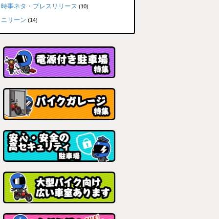
時事ネタ・プレスリリース
(10)
ニリーン
(14)