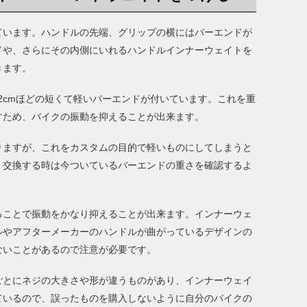
ています。ハンドルの先端、グリップの横にはバーエンドが
ドや、さらにその内側にいれるハンドルインナーウェイトを
きます。
～2cmほどの短くて軽いバーエンドが付いています。これを重
すため、バイクの振動を抑えることが出来ます。
りますが、これをカスタムの目的で軽いものにしてしまうと
、交換する時は今ついているバーエンドの重さを確認するよ
ることで振動をかなり抑えることが出来ます。インナーウェ
ルやアフターメーカーのハンドルが曲がっているデザインの
ないことがあるので注意が必要です。
ごとにネジの大きさや形が違うものがあり、インナーウェイ
ているので、誤ったものを購入しないように自分のバイクの