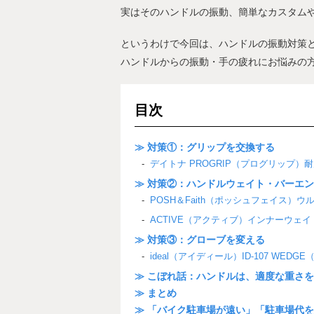
実はそのハンドルの振動、簡単なカスタム
というわけで今回は、ハンドルの振動対策
ハンドルからの振動・手の疲れにお悩みの
目次
≫ 対策①：グリップを交換する
デイトナ PROGRIP（プログリップ）
≫ 対策②：ハンドルウェイト・バーエ
POSH＆Faith（ポッシュフェイス）
ACTIVE（アクティブ）インナーウェイ
≫ 対策③：グローブを変える
ideal（アイディール）ID-107 WEDG
≫ こぼれ話：ハンドルは、適度な重さ
≫ まとめ
≫ 「バイク駐車場が遠い」「駐車場代