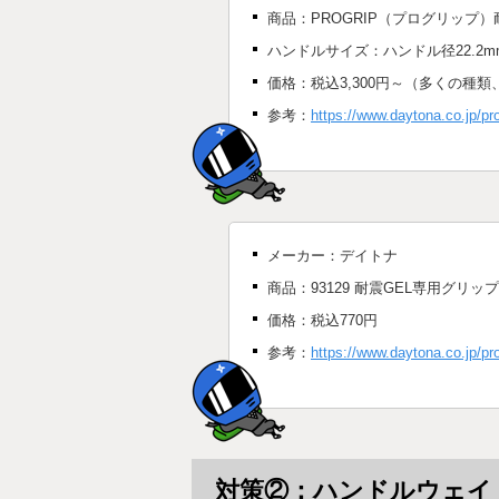
商品：PROGRIP（プログリップ）
ハンドルサイズ：ハンドル径22.2m
価格：税込3,300円～（多くの種
参考：
https://www.daytona.co.jp/p
メーカー：デイトナ
商品：93129 耐震GEL専用グリッ
価格：税込770円
参考：
https://www.daytona.co.jp/pr
対策②：ハンドルウェイ