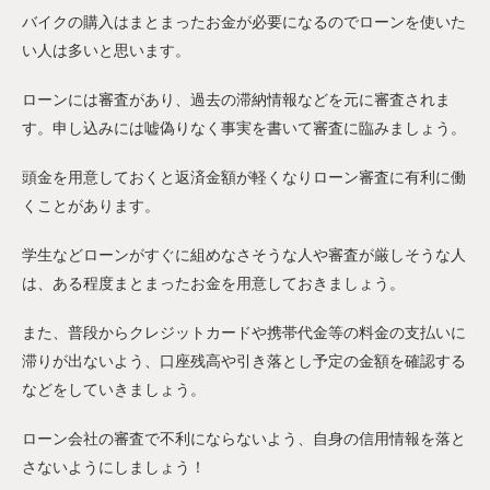
バイクの購入はまとまったお金が必要になるのでローンを使いた
い人は多いと思います。
ローンには審査があり、過去の滞納情報などを元に審査されま
す。申し込みには嘘偽りなく事実を書いて審査に臨みましょう。
頭金を用意しておくと返済金額が軽くなりローン審査に有利に働
くことがあります。
学生などローンがすぐに組めなさそうな人や審査が厳しそうな人
は、ある程度まとまったお金を用意しておきましょう。
また、普段からクレジットカードや携帯代金等の料金の支払いに
滞りが出ないよう、口座残高や引き落とし予定の金額を確認する
などをしていきましょう。
ローン会社の審査で不利にならないよう、自身の信用情報を落と
さないようにしましょう！