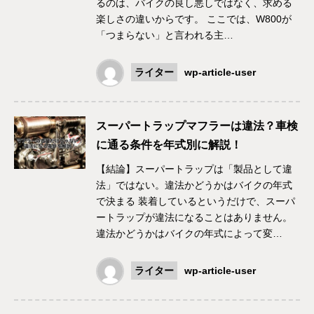
るのは、バイクの良し悪しではなく、求める
楽しさの違いからです。 ここでは、W800が
「つまらない」と言われる主…
ライター
wp-article-user
スーパートラップマフラーは違法？車検
に通る条件を年式別に解説！
【結論】スーパートラップは「製品として違
法」ではない。違法かどうかはバイクの年式
で決まる 装着しているというだけで、スーパ
ートラップが違法になることはありません。
違法かどうかはバイクの年式によって変…
ライター
wp-article-user