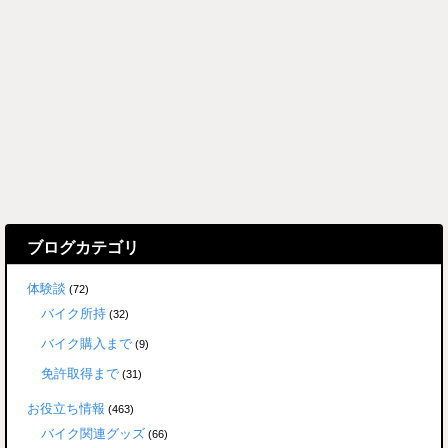
ブログカテゴリ
体験談
(72)
バイク所持
(32)
バイク購入まで
(9)
免許取得まで
(31)
お役立ち情報
(463)
バイク関連グッズ
(66)