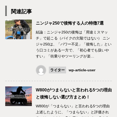
関連記事
ニンジャ250で後悔する人の特徴7選
結論：ニンジャ250の後悔は「用途ミスマッ
チ」で起こる（バイクの欠陥ではない） ニン
ジャ250は、「パワー不足」「後悔した」とい
う口コミがある一方で、「初心者でも扱いや
すい」「街乗りやツーリングが楽…
ライター
wp-article-user
W800がつまらないと言われる5つの理由
と後悔しない選び方まとめ！
W800が「つまらない」と言われる5つの理由
上述したように、「つまらない」と評価され