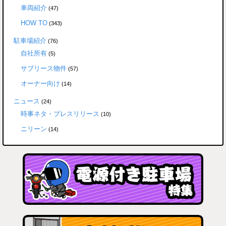
車両紹介
(47)
HOW TO
(343)
駐車場紹介
(76)
自社所有
(5)
サブリース物件
(57)
オーナー向け
(14)
ニュース
(24)
時事ネタ・プレスリリース
(10)
ニリーン
(14)