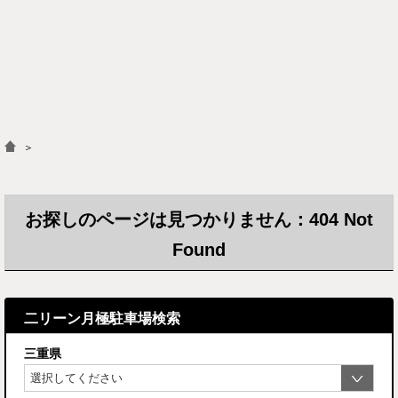
＞
お探しのページは見つかりません：404 Not
Found
二リーン月極駐車場検索
三重県