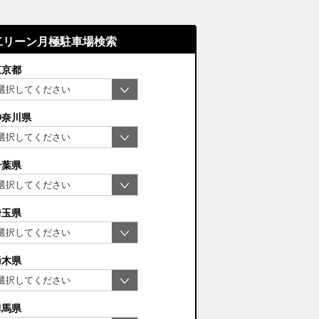
二リーン月極駐車場検索
東京都
神奈川県
千葉県
埼玉県
栃木県
群馬県