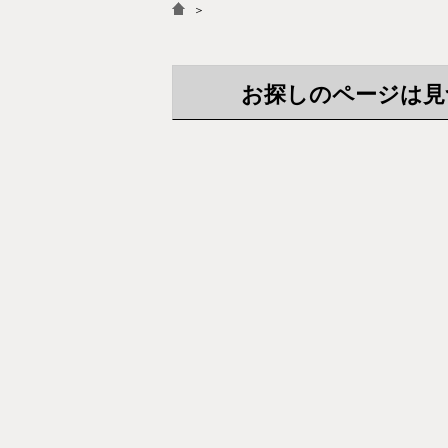
＞
お探しのページは見つか