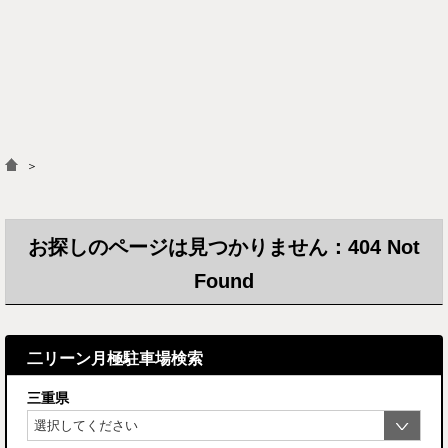
＞
お探しのページは見つかりません：404 Not
Found
二リーン月極駐車場検索
三重県