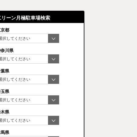
二リーン月極駐車場検索
東京都
神奈川県
千葉県
埼玉県
栃木県
群馬県