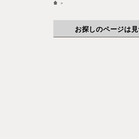
＞
お探しのページは見つか