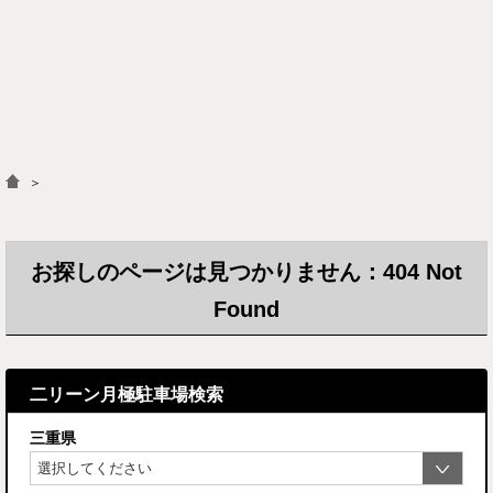
＞
お探しのページは見つかりません：404 Not
Found
二リーン月極駐車場検索
三重県