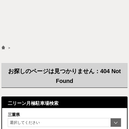
＞
お探しのページは見つかりません：404 Not
Found
二リーン月極駐車場検索
三重県