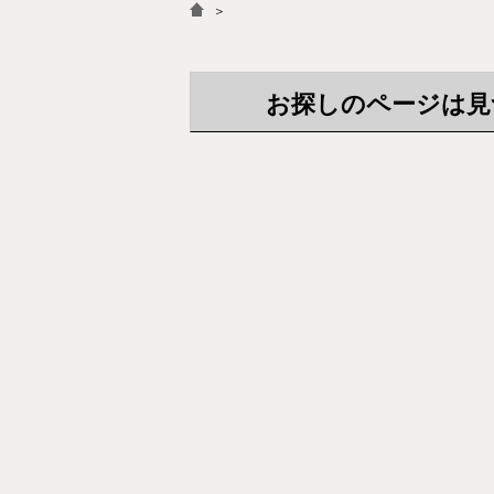
＞
お探しのページは見つか