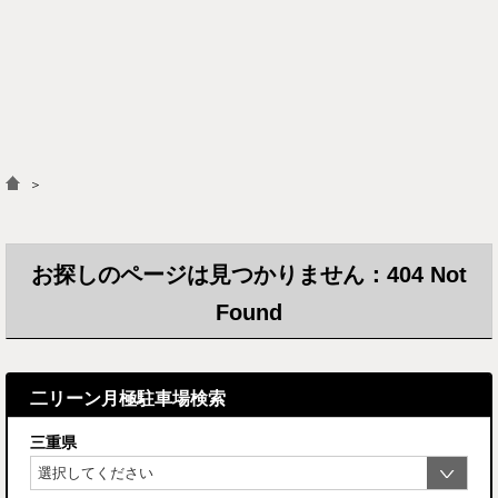
＞
お探しのページは見つかりません：404 Not
Found
二リーン月極駐車場検索
三重県