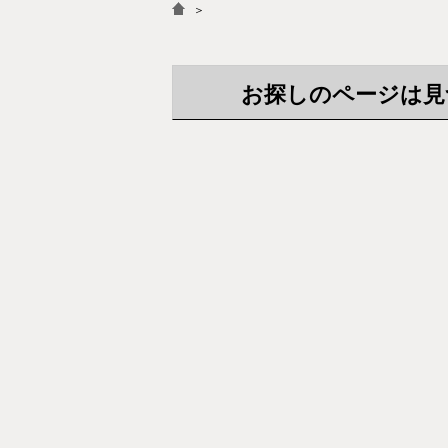
＞
お探しのページは見つか