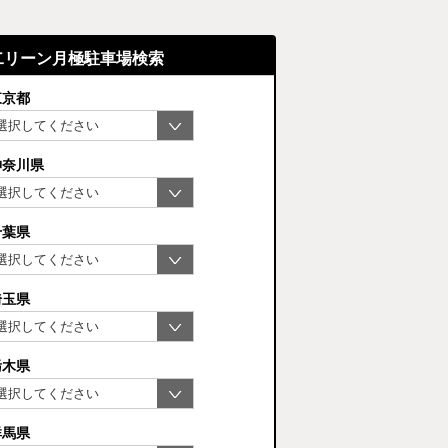
二リーン月極駐車場検索
東京都
神奈川県
千葉県
埼玉県
栃木県
群馬県