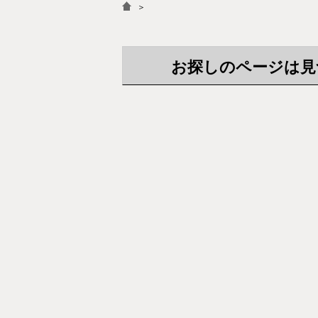
＞
お探しのページは見つか