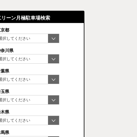
二リーン月極駐車場検索
東京都
神奈川県
千葉県
埼玉県
栃木県
群馬県