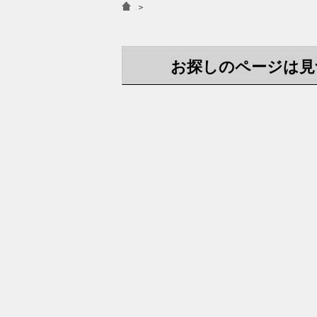
＞
お探しのページは見つか