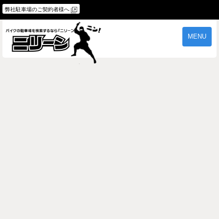
弊社駐車場のご契約者様へ
MENU
物件一覧
ご契約の流れ
よくあるご質問
駐車場オーナー様へ