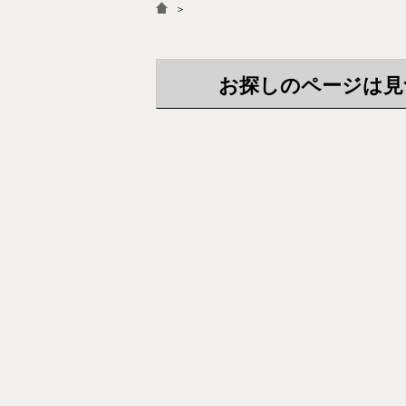
＞
お探しのページは見つか