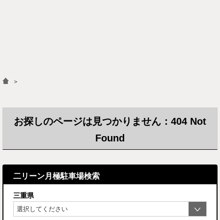
＞
お探しのページは見つかりません：404 Not
Found
二リーン月極駐車場検索
三重県