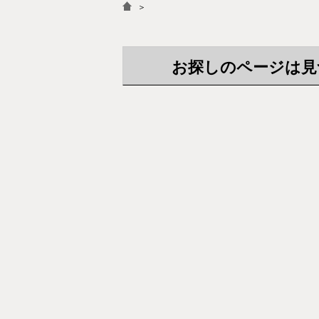
＞
お探しのページは見つか