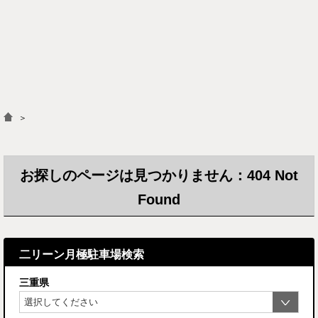
＞
お探しのページは見つかりません：404 Not
Found
二リーン月極駐車場検索
三重県