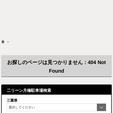
＞
お探しのページは見つかりません：404 Not
Found
二リーン月極駐車場検索
三重県