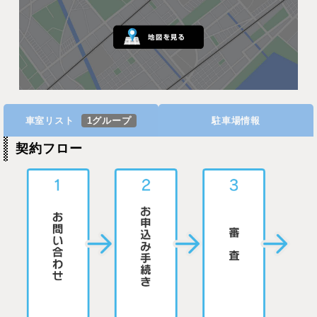
車室リスト
1グループ
駐車場情報
契約フロー