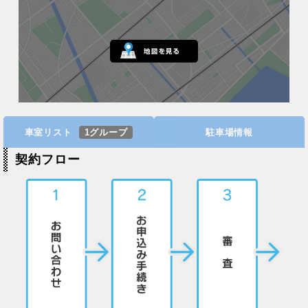
車室リスト
1グループ
駐車場情報
契約フロー