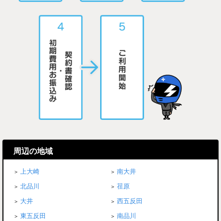
周辺の地域
上大崎
南大井
北品川
荏原
大井
西五反田
東五反田
南品川