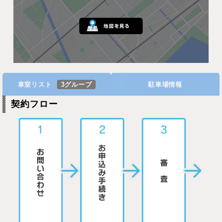
車室リスト
3グループ
駐車場情報
契約フロー