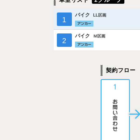
車室リスト
2グループ
バイク
LL区画
1
バイク
Ｍ区画
2
契約フロー