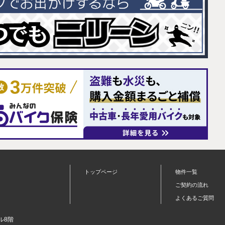
トップページ
物件一覧
ご契約の流れ
よくあるご質問
ル8階