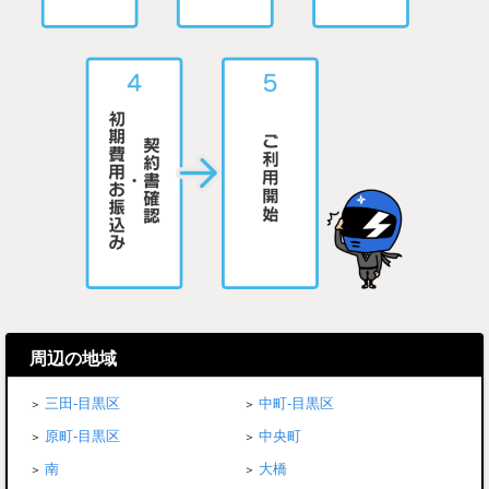
周辺の地域
三田-目黒区
中町-目黒区
原町-目黒区
中央町
南
大橋