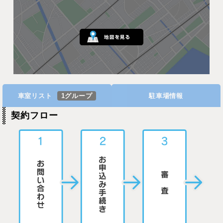
車室リスト
1グループ
駐車場情報
契約フロー