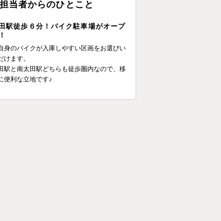
担当者からのひとこと
田駅徒歩６分！バイク駐車場がオープ
！
自身のバイクが入庫しやすい区画をお選びい
だけます。
田駅と南太田駅どちらも徒歩圏内なので、移
に便利な立地です♪