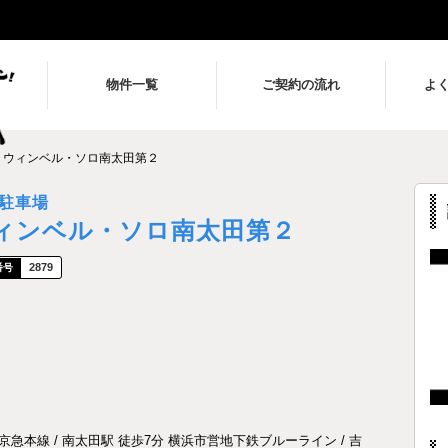
物件一覧
ご契約の流れ
よ
ウィンベル・ソロ南太田第２
駐車場
ィンベル・ソロ南太田第２
2879
京急本線 / 南太田駅 徒歩7分 横浜市営地下鉄ブルーライン / 吉