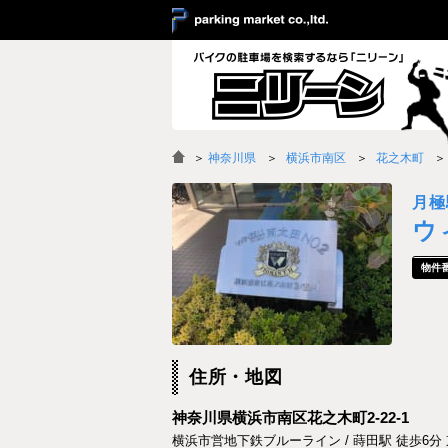
＞
神奈川県
横浜市南区
花之木町
月極
ウ
住所・地図
神奈川県横浜市南区花之木町2-22-1
横浜市営地下鉄ブルーライン / 蒔田駅 徒歩6分 