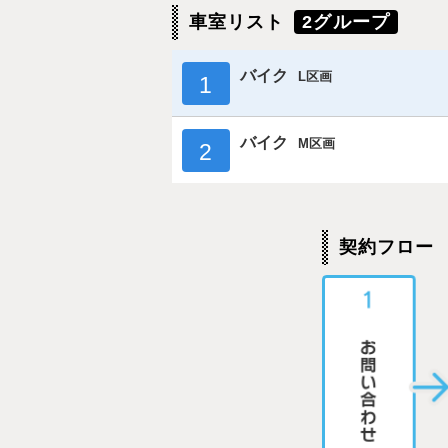
車室リスト
2グループ
バイク
L区画
1
バイク
M区画
2
契約フロー