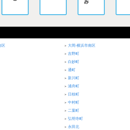
南区
大岡-横浜市南区
吉野町
白妙町
通町
新川町
浦舟町
日枝町
中村町
二葉町
弘明寺町
永田北