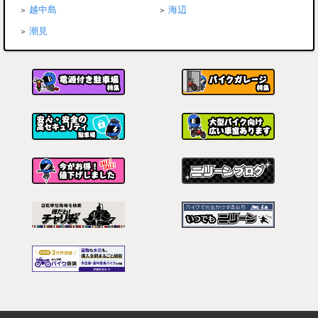
越中島
海辺
潮見