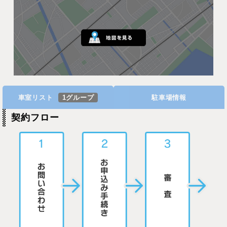
車室リスト
1グループ
駐車場情報
契約フロー