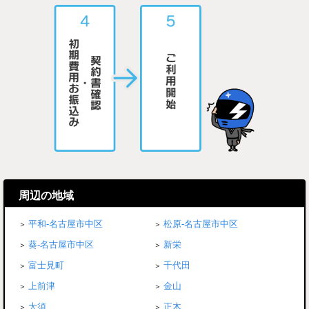
周辺の地域
平和-名古屋市中区
松原-名古屋市中区
葵-名古屋市中区
新栄
富士見町
千代田
上前津
金山
大須
正木